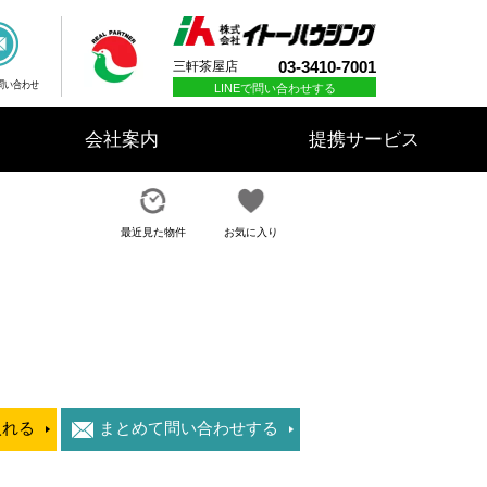
03-3410-7001
三軒茶屋店
問い合わせ
LINEで問い合わせする
会社案内
提携サービス
最近見た物件
お気に入り
入れる
まとめて問い合わせする