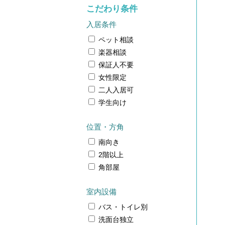
こだわり条件
入居条件
ペット相談
楽器相談
保証人不要
女性限定
二人入居可
学生向け
位置・方角
南向き
2階以上
角部屋
室内設備
バス・トイレ別
洗面台独立