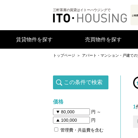
三軒茶屋の賃貸はイトーハウジングで
賃貸物件を探す
売買物件を探す
トップページ
アパート・マンション・戸建ての
この条件で検索
価格
1
円 ～
円
管理費・共益費を含む