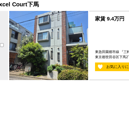
xcel Court下馬
家賃
9.4万円
東急田園都市線 『三軒
東京都世田谷区下馬2丁
お気に入りに